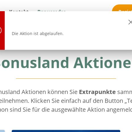
n
Kontakt
Bonuscodes
Regis
Die Aktion ist abgelaufen.
onusland Aktion
nusland Aktionen können Sie
Extrapunkte
samm
eilnehmen. Klicken Sie einfach auf den Button „
hon sind Sie für die ausgewählte Aktion angemeld