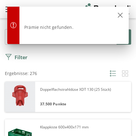
Syngenta
Bonusland
Prämie nicht gefunden.
Filter
Ergebnisse: 276
Doppelflachstrahldüse XDT 130 (25 Stück)
37.500 Punkte
Klappkiste 600x400x171 mm