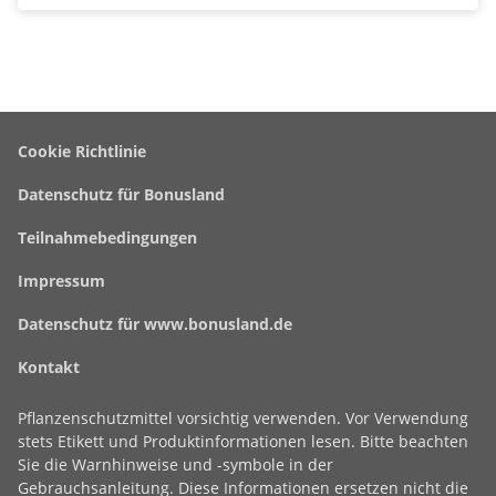
Footer-
Cookie Richtlinie
Navigation
Datenschutz für Bonusland
Teilnahmebedingungen
Impressum
Datenschutz für www.bonusland.de
Kontakt
Pflanzenschutzmittel vorsichtig verwenden. Vor Verwendung
stets Etikett und Produktinformationen lesen. Bitte beachten
Sie die Warnhinweise und -symbole in der
Gebrauchsanleitung. Diese Informationen ersetzen nicht die