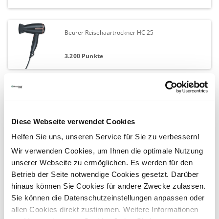
Beurer Reisehaartrockner HC 25
3.200 Punkte
CASO IceCreamer
35.000 Punkte
Diese Webseite verwendet Cookies
Helfen Sie uns, unseren Service für Sie zu verbessern!
Wir verwenden Cookies, um Ihnen die optimale Nutzung
reisenthel carrybag hellgrau
unserer Webseite zu ermöglichen. Es werden für den
Betrieb der Seite notwendige Cookies gesetzt. Darüber
7.500 Punkte
hinaus können Sie Cookies für andere Zwecke zulassen.
Sie können die Datenschutzeinstellungen anpassen oder
allen Cookies direkt zustimmen. Weitere Informationen