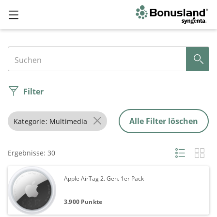
Syngenta
Bonusland
Filter
Alle Filter löschen
Kategorie: Multimedia
Ergebnisse: 30
Apple AirTag 2. Gen. 1er Pack
3.900 Punkte