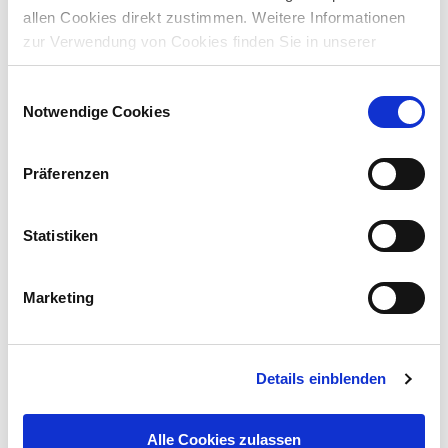
allen Cookies direkt zustimmen. Weitere Informationen
zur Verwendung von Cookies finden Sie in unserer
.
Cookie Richtlinie
Einwilligungsauswahl
Mehr
Notwendige Cookies
Präferenzen
Statistiken
Marketing
Details einblenden
Alle Cookies zulassen