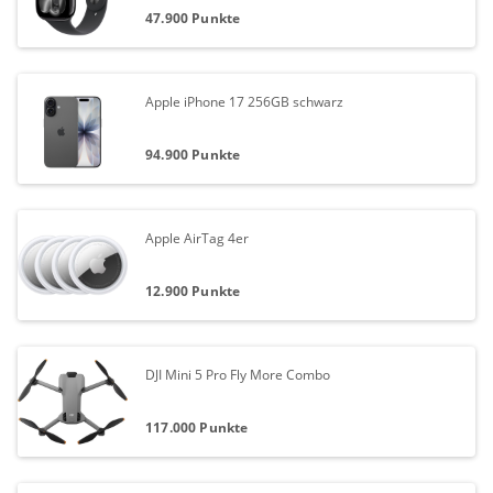
47.900 Punkte
Apple iPhone 17 256GB schwarz
94.900 Punkte
Apple AirTag 4er
12.900 Punkte
DJI Mini 5 Pro Fly More Combo
117.000 Punkte