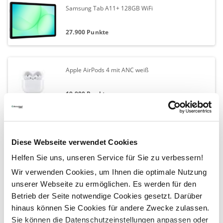
Samsung Tab A11+ 128GB WiFi
27.900 Punkte
Apple AirPods 4 mit ANC weiß
19.900 Punkte
Sony PlayStation 5 Pro
Diese Webseite verwendet Cookies
79.900 Punkte
Helfen Sie uns, unseren Service für Sie zu verbessern!
Wir verwenden Cookies, um Ihnen die optimale Nutzung
unserer Webseite zu ermöglichen. Es werden für den
Needit Park Lite Blau
Betrieb der Seite notwendige Cookies gesetzt. Darüber
hinaus können Sie Cookies für andere Zwecke zulassen.
3.500 Punkte
Sie können die Datenschutzeinstellungen anpassen oder