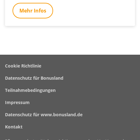
Mehr Infos
Footer-
Cookie Richtlinie
Navigation
Datenschutz für Bonusland
Teilnahmebedingungen
Impressum
Datenschutz für www.bonusland.de
Kontakt