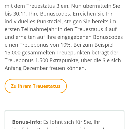
mit dem Treuestatus 3 ein. Nun übermitteln Sie
bis 30.11. Ihre Bonuscodes. Erreichen Sie Ihr
individuelles Punkteziel, steigen Sie bereits im
ersten Teilnahmejahr in den Treuestatus 4 auf
und erhalten auf Ihre eingegebenen Bonuscodes
einen Treuebonus von 10%. Bei zum Beispiel
15.000 gesammelten Treuepunkten beträgt der
Treuebonus 1.500 Extrapunkte, über die Sie sich
Anfang Dezember freuen können.
Zu Ihrem Treuestatus
Bonus-Info:
Es lohnt sich für Sie, Ihr