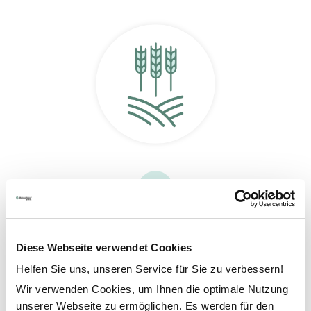
2
Aktualisieren Sie einmal jährlich Ihre
Diese Webseite verwendet Cookies
Anbauflächen in Ihrem Profil.
Helfen Sie uns, unseren Service für Sie zu verbessern!
Wir verwenden Cookies, um Ihnen die optimale Nutzung
unserer Webseite zu ermöglichen. Es werden für den