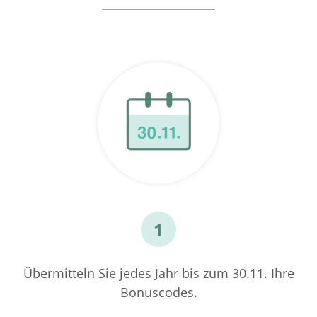
1
Übermitteln Sie jedes Jahr bis zum 30.11. Ihre
Bonuscodes.